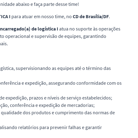
tunidade abaixo e faça parte desse time!
ICA I
para atuar em nosso time, no
CD de Brasília/DF
.
ncarregado(a) de logística I
atua no suporte às operações
to operacional e supervisão de equipes, garantindo
ais.
gística, supervisionando as equipes até o término das
conferência e expedição, assegurando conformidade com os
expedição, prazos e níveis de serviço estabelecidos;
ão, conferência e expedição de mercadorias;
e, qualidade dos produtos e cumprimento das normas de
lisando relatórios para prevenir falhas e garantir