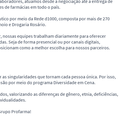
laboradores, atuamos desde a negociação até a entrega de
s de farmácias em todo o país.
utico por meio da Rede d1000, composta por mais de 270
moio e Drogaria Rosário.
 nossas equipes trabalham diariamente para oferecer
das. Seja de forma presencial ou por canais digitais,
osicionam como a melhor escolha para nossos parceiros.
r as singularidades que tornam cada pessoa única. Por isso,
usão por meio do programa Diversidade em Cena.
, valorizando as diferenças de gênero, etnia, deficiências,
ividualidades.
 Grupo Profarma!