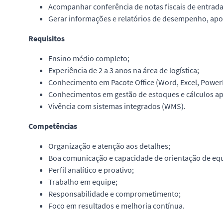
Acompanhar conferência de notas fiscais de entrada
Gerar informações e relatórios de desempenho, apoi
Requisitos
Ensino médio completo;
Experiência de 2 a 3 anos na área de logística;
Conhecimento em Pacote Office (Word, Excel, PowerP
Conhecimentos em gestão de estoques e cálculos apli
Vivência com sistemas integrados (WMS).
Competências
Organização e atenção aos detalhes;
Boa comunicação e capacidade de orientação de eq
Perfil analítico e proativo;
Trabalho em equipe;
Responsabilidade e comprometimento;
Foco em resultados e melhoria contínua.