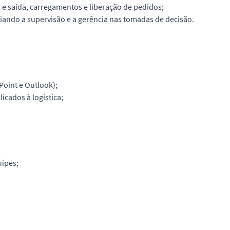
 e saída, carregamentos e liberação de pedidos;
ando a supervisão e a gerência nas tomadas de decisão.
oint e Outlook);
cados à logística;
uipes;