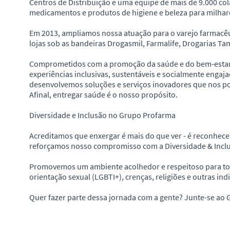
Centros de Distribuição e uma equipe de mais de 9.000 co
medicamentos e produtos de higiene e beleza para milhare
Em 2013, ampliamos nossa atuação para o varejo farmacê
lojas sob as bandeiras Drogasmil, Farmalife, Drogarias Ta
Comprometidos com a promoção da saúde e do bem-estar,
experiências inclusivas, sustentáveis e socialmente engaja
desenvolvemos soluções e serviços inovadores que nos p
Afinal, entregar saúde é o nosso propósito.
Diversidade e Inclusão no Grupo Profarma
Acreditamos que enxergar é mais do que ver - é reconhece
reforçamos nosso compromisso com a Diversidade & Incl
Promovemos um ambiente acolhedor e respeitoso para todos
orientação sexual (LGBTI+), crenças, religiões e outras ind
Quer fazer parte dessa jornada com a gente? Junte-se ao