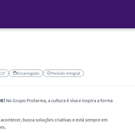
 CLT
Encarregado
Período Integral
DE!
No Grupo Profarma, a cultura é viva e inspira a forma
acontecer, busca soluções criativas e está sempre em
es.