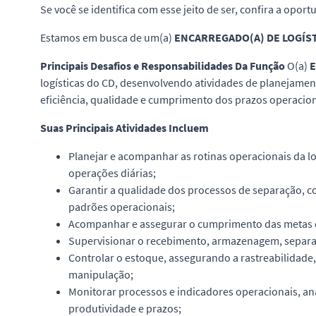
Se você se identifica com esse jeito de ser, confira a opor
Estamos em busca de um(a)
ENCARREGADO(A) DE LOGÍST
Principais Desafios e Responsabilidades Da Função
O(a)
E
logísticas do CD, desenvolvendo atividades de planejamen
eficiência, qualidade e cumprimento dos prazos operacion
Suas Principais Atividades Incluem
Planejar e acompanhar as rotinas operacionais da lo
operações diárias;
Garantir a qualidade dos processos de separação, 
padrões operacionais;
Acompanhar e assegurar o cumprimento das metas de 
Supervisionar o recebimento, armazenagem, separaç
Controlar o estoque, assegurando a rastreabilidad
manipulação;
Monitorar processos e indicadores operacionais, ana
produtividade e prazos;