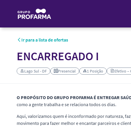
Ir para a lista de ofertas
ENCARREGADO I
Lago Sul - DF
Presencial
1 Posição
Efetivo –
O PROPÓSITO DO GRUPO PROFARMA É ENTREGAR SAÚ
como a gente trabalha e se relaciona todos os dias.
Aqui, valorizamos quem é inconformado por natureza, faz 
movimento para fazer melhor e encantar parceiros e client